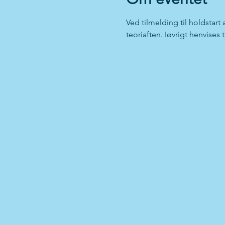
Ved tilmelding til holdstart
teoriaften. Iøvrigt henvises