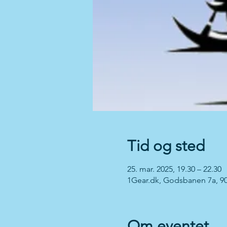
Tid og sted
25. mar. 2025, 19.30 – 22.30
1Gear.dk, Godsbanen 7a, 9
Om eventet