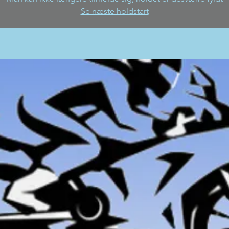
Se næste holdstart