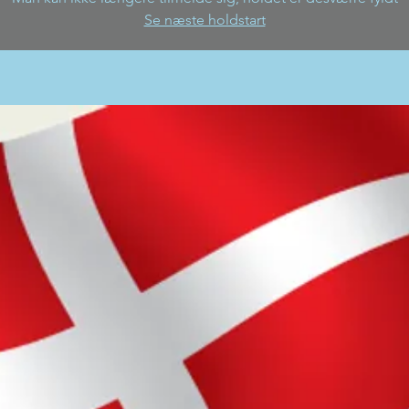
Se næste holdstart