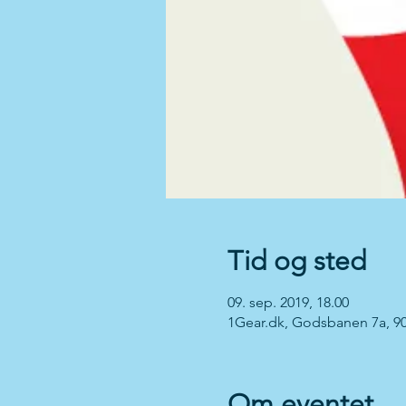
Tid og sted
09. sep. 2019, 18.00
1Gear.dk, Godsbanen 7a, 9
Om eventet