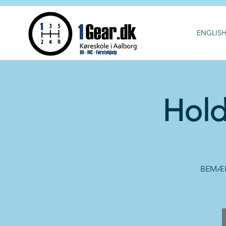
ENGLIS
Hold
BEMÆRK!