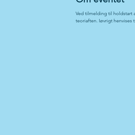
Ved tilmelding til holdstart
teoriaften. Iøvrigt henvises