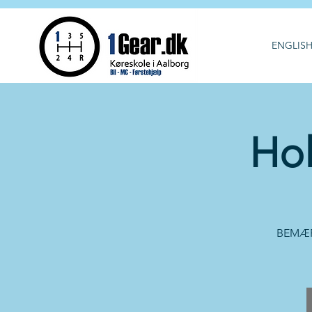
ENGLIS
Hol
BEMÆRK!