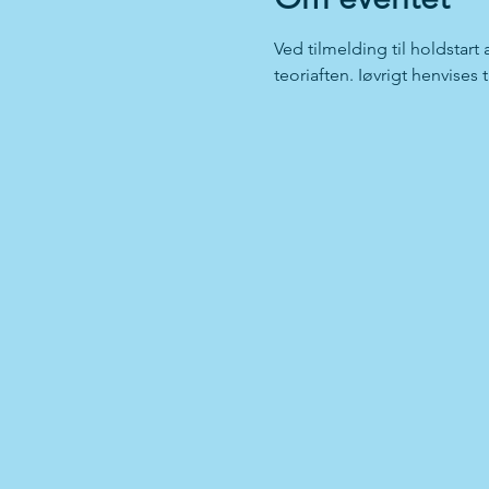
Ved tilmelding til holdstart
teoriaften. Iøvrigt henvises