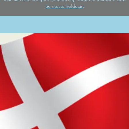
Se næste holdstart