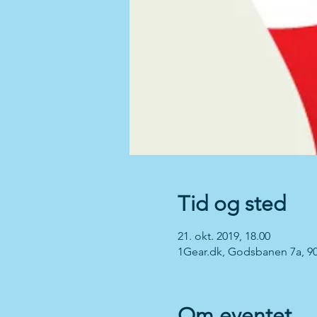
Tid og sted
21. okt. 2019, 18.00
1Gear.dk, Godsbanen 7a, 9
Om eventet