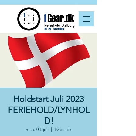
Holdstart Juli 2023
FERIEHOLD/LYNHOL
D!
man. 03. jul.
  |  
1Gear.dk