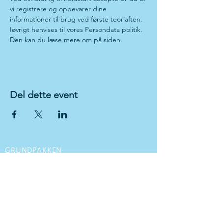
vi registrere og opbevarer dine 
informationer til brug ved første teoriaften. 
Iøvrigt henvises til vores Persondata politik. 
Den kan du læse mere om på siden.
Del dette event
GRUNDPAKKEN
VI TILBYDER
Kørekort til personbil med manuel gear
Kørekort til personbil med
automatgear
Kørekort til motorcykel
MC kørekort opgradering