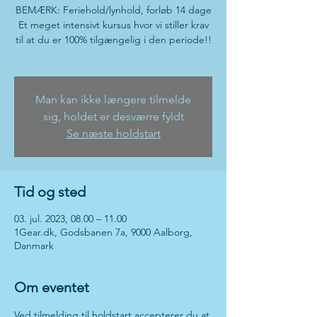
BEMÆRK: Feriehold/lynhold, forløb 14 dage
Et meget intensivt kursus hvor vi stiller krav
til at du er 100% tilgængelig i den periode!!
Man kan ikke længere tilmelde
sig, holdet er desværre fyldt
Se næste holdstart
Tid og sted
03. jul. 2023, 08.00 – 11.00
1Gear.dk, Godsbanen 7a, 9000 Aalborg,
Danmark
Om eventet
Ved tilmelding til holdstart accepterer du at 