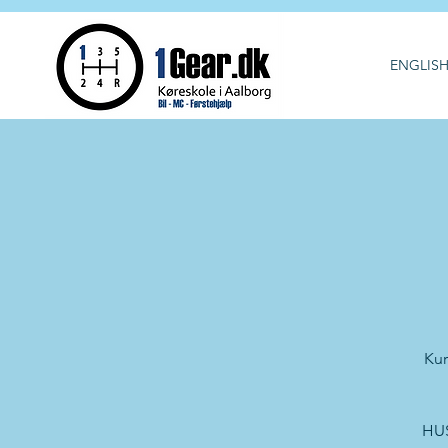
ENGLIS
Kur
HUS