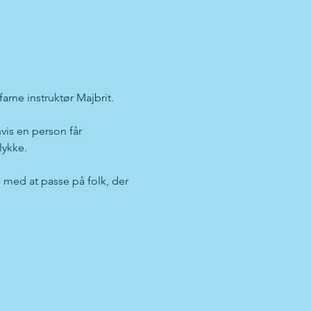
arne instruktør Majbrit.
vis en person får 
lykke.
med at passe på folk, der 