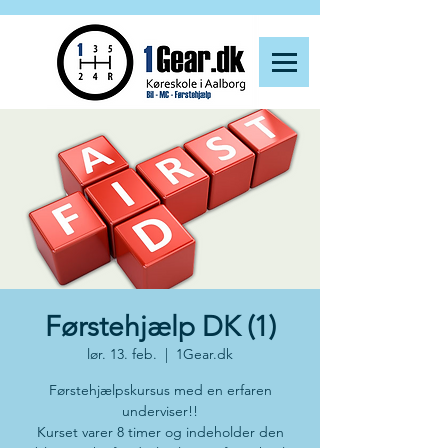
Førstehjælp DK (1)
lør. 13. feb.
  |  
1Gear.dk
Førstehjælpskursus med en erfaren
underviser!!
Kurset varer 8 timer og indeholder den