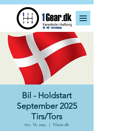
Bil - Holdstart
September 2025
Tirs/Tors
tirs. 16. sep.
  |  
1Gear.dk