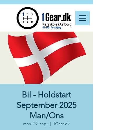
Bil - Holdstart
September 2025
Man/Ons
man. 29. sep.
  |  
1Gear.dk